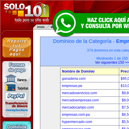
Dominios de la Categoría -
Empr
374 dominios en esta categ
Mostrando 1 de 150
Ver siguientes 150 >>
Nombre de Dominio
Prec
ganaderia.com
$95,
empresas.pe
$10,
mercadoservicios.com
$9,
mercadoempresas.com
$8,
mercadocampo.com
$7,
empresas.com.pa
$6,
hypermercado.com
$5,