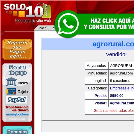
agrorural.c
Vendido!
Mayusculas:
AGRORURAL
Minusculas:
agrorural.com
Longitud:
9 caracteres
Categorias:
Empresas e In
Precio:
$950.00
Visitar!
agrorural.co
Serán consideradas ofer