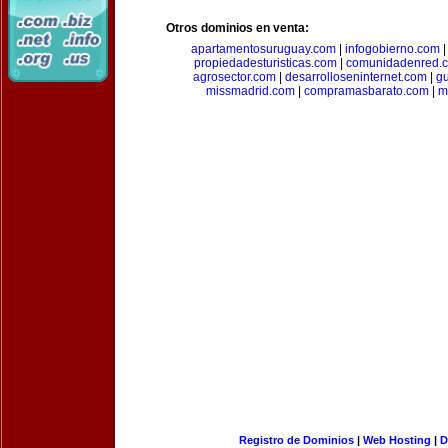
Otros dominios en venta:
apartamentosuruguay.com
|
infogobierno.com
propiedadesturisticas.com
|
comunidadenred.
agrosector.com
|
desarrolloseninternet.com
|
g
missmadrid.com
|
compramasbarato.com
|
m
Registro de Dominios
|
Web Hosting
|
D