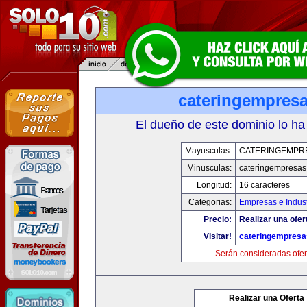
cateringempres
El dueño de este dominio lo ha
Mayusculas:
CATERINGEMPR
Minusculas:
cateringempresa
Longitud:
16 caracteres
Categorias:
Empresas e Indust
Precio:
Realizar una ofer
Visitar!
cateringempres
Serán consideradas ofer
Realizar una Oferta