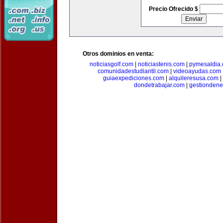
Precio Ofrecido $
Otros dominios en venta:
noticiasgolf.com
|
noticiastenis.com
|
pymesaldia
comunidadestudiantil.com
|
videoayudas.com
guiaexpediciones.com
|
alquileresusa.com
|
dondetrabajar.com
|
gestiondene