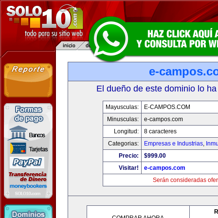
e-campos.c
El dueño de este dominio lo ha
Mayusculas:
E-CAMPOS.COM
Minusculas:
e-campos.com
Longitud:
8 caracteres
Categorias:
Empresas e Industrias
,
Inmu
Precio:
$999.00
Visitar!
e-campos.com
Serán consideradas ofer
R