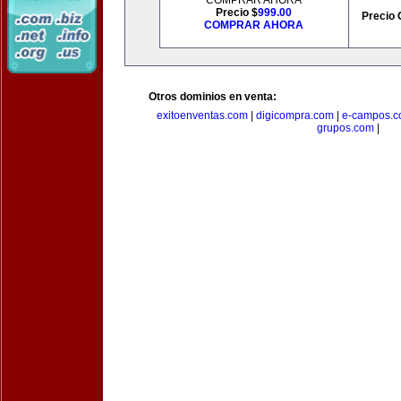
COMPRAR AHORA
Precio $
999.00
Precio 
COMPRAR AHORA
Otros dominios en venta:
exitoenventas.com
|
digicompra.com
|
e-campos.
grupos.com
|