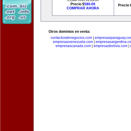
COMPRAR AHORA
Precio $
580.00
Precio 
COMPRAR AHORA
Otros dominios en venta:
contactosdenegocios.com
|
empresasparaguay.c
empresasvenezuela.com
|
empresasargentina.c
empresascanada.com
|
empresasbolivia.com
|