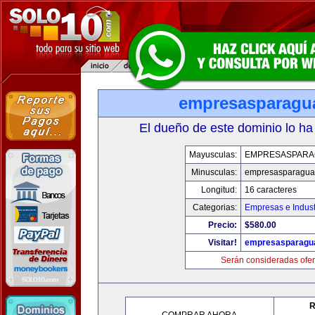
empresasparagu
El dueño de este dominio lo ha
Mayusculas:
EMPRESASPARA
Minusculas:
empresasparagua
Longitud:
16 caracteres
Categorias:
Empresas e Indust
Precio:
$580.00
Visitar!
empresasparagu
Serán consideradas ofer
R