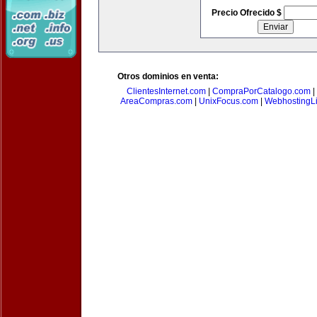
Precio Ofrecido $
Otros dominios en venta:
ClientesInternet.com
|
CompraPorCatalogo.com
|
AreaCompras.com
|
UnixFocus.com
|
WebhostingL