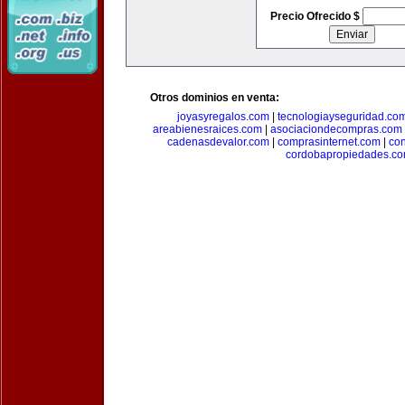
Precio Ofrecido $
Otros dominios en venta:
joyasyregalos.com
|
tecnologiayseguridad.co
areabienesraices.com
|
asociaciondecompras.com
cadenasdevalor.com
|
comprasinternet.com
|
co
cordobapropiedades.c