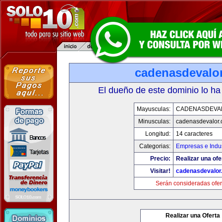
cadenasdevalo
El dueño de este dominio lo ha
Mayusculas:
CADENASDEVA
Minusculas:
cadenasdevalor
Longitud:
14 caracteres
Categorias:
Empresas e Indus
Precio:
Realizar una ofe
Visitar!
cadenasdevalor
Serán consideradas ofer
Realizar una Oferta