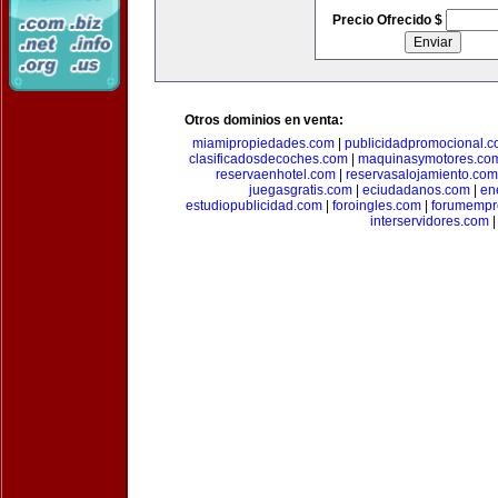
Precio Ofrecido $
Otros dominios en venta:
miamipropiedades.com
|
publicidadpromocional.
clasificadosdecoches.com
|
maquinasymotores.co
reservaenhotel.com
|
reservasalojamiento.com
juegasgratis.com
|
eciudadanos.com
|
en
estudiopublicidad.com
|
foroingles.com
|
forumempr
interservidores.com
|