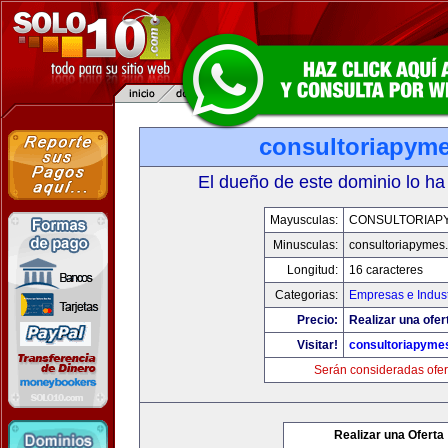
consultoriapym
El dueño de este dominio lo ha
Mayusculas:
CONSULTORIAP
Minusculas:
consultoriapymes
Longitud:
16 caracteres
Categorias:
Empresas e Indust
Precio:
Realizar una ofer
Visitar!
consultoriapyme
Serán consideradas ofer
Realizar una Oferta