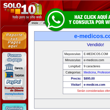
e-medicos.
Vendido!
Mayusculas:
E-MEDICOS.COM
Minusculas:
e-medicos.com
Longitud:
9 caracteres
Categorias:
Medicina
,
Profesio
Precio:
$895.00
Visitar!
e-medicos.com
Serán consideradas ofer