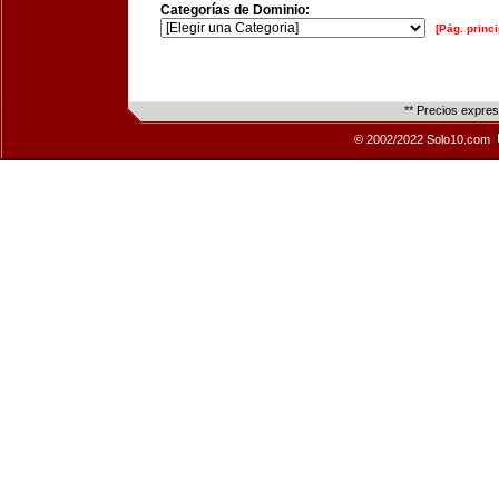
Categorías de Dominio:
[Pág. princi
** Precios expre
© 2002/2022 Solo10.com