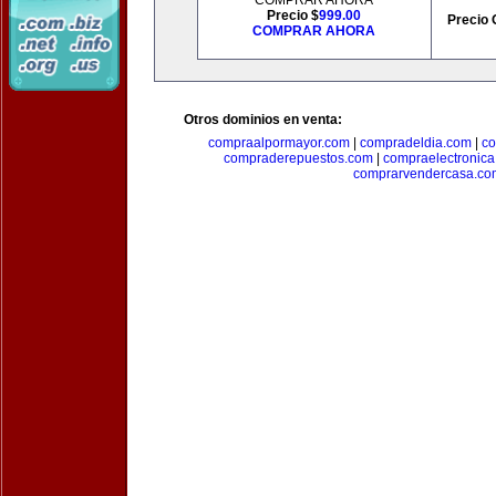
COMPRAR AHORA
Precio $
999.00
Precio 
COMPRAR AHORA
Otros dominios en venta:
compraalpormayor.com
|
compradeldia.com
|
co
compraderepuestos.com
|
compraelectronic
comprarvendercasa.co