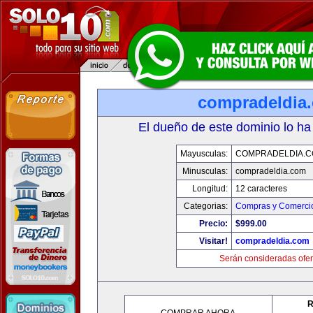
compradeldia
El dueño de este dominio lo ha
Mayusculas:
COMPRADELDIA.
Minusculas:
compradeldia.com
Longitud:
12 caracteres
Categorias:
Compras y Comercio
Precio:
$999.00
Visitar!
compradeldia.com
Serán consideradas ofer
R