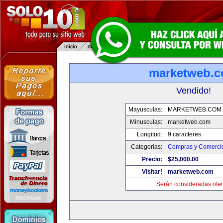
marketweb.
Vendido!
Mayusculas:
MARKETWEB.COM
Minusculas:
marketweb.com
Longitud:
9 caracteres
Categorias:
Compras y Comercio
Precio:
$25,000.00
Visitar!
marketweb.com
Serán consideradas ofer