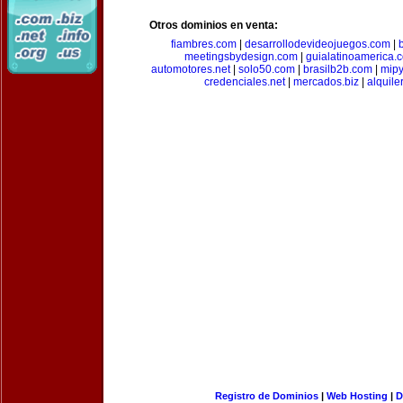
Otros dominios en venta:
fiambres.com
|
desarrollodevideojuegos.com
|
meetingsbydesign.com
|
guialatinoamerica.
automotores.net
|
solo50.com
|
brasilb2b.com
|
mip
credenciales.net
|
mercados.biz
|
alquil
Registro de Dominios
|
Web Hosting
|
D