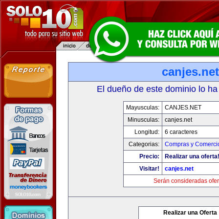
canjes.net
El dueño de este dominio lo ha
Mayusculas:
CANJES.NET
Minusculas:
canjes.net
Longitud:
6 caracteres
Categorias:
Compras y Comercio
Precio:
Realizar una oferta
Visitar!
canjes.net
Serán consideradas ofer
Realizar una Oferta