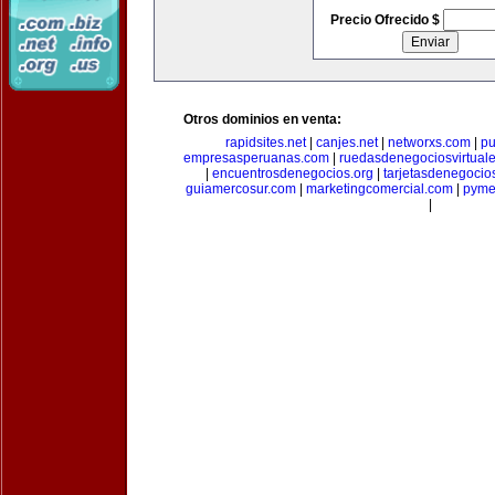
Precio Ofrecido $
Otros dominios en venta:
rapidsites.net
|
canjes.net
|
networxs.com
|
pu
empresasperuanas.com
|
ruedasdenegociosvirtual
|
encuentrosdenegocios.org
|
tarjetasdenegocio
guiamercosur.com
|
marketingcomercial.com
|
pyme
|