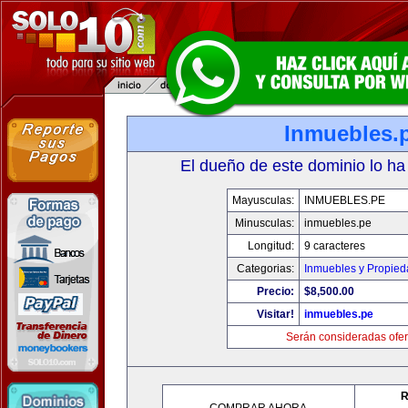
Inmuebles.
El dueño de este dominio lo ha
Mayusculas:
INMUEBLES.PE
Minusculas:
inmuebles.pe
Longitud:
9 caracteres
Categorias:
Inmuebles y Propie
Precio:
$8,500.00
Visitar!
inmuebles.pe
Serán consideradas ofer
R