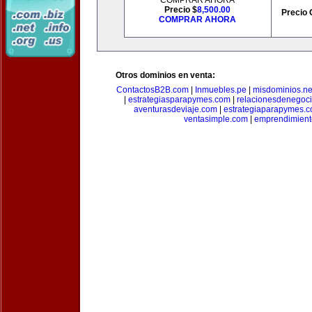
COMPRAR AHORA
Precio $
8,500.00
Precio 
COMPRAR AHORA
Otros dominios en venta:
ContactosB2B.com
|
Inmuebles.pe
|
misdominios.ne
|
estrategiasparapymes.com
|
relacionesdenegoc
aventurasdeviaje.com
|
estrategiaparapymes.
ventasimple.com
|
emprendimien