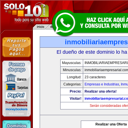
inmobiliariaempres
El dueño de este dominio lo ha
Mayusculas:
INMOBILIARIAEMPRESAR
Minusculas:
inmobiliariaempresarial.co
Longitud:
23 caracteres
Categorias:
Empresas e Industrias
,
Inmu
Precio:
Realizar una oferta!
Visitar!
inmobiliariaempresarial.c
Serán consideradas ofer
Realizar una Oferta