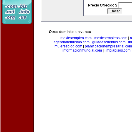
Precio Ofrecido $
Otros dominios en venta:
mexicoempleo.com
|
mexicoempleos.com
|
n
agendadeturismo.com
|
guiadescuentos.com
|
in
mujeresblog.com
|
planificacionempresarial.com
informacionmundial.com
|
limpiapisos.com