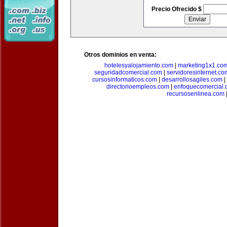
Precio Ofrecido $
Otros dominios en venta:
hotelesyalojamiento.com
|
marketing1x1.co
seguridadcomercial.com
|
servidoresinternet.co
cursosinformaticos.com
|
desarrollosagiles.com
|
directorioempleos.com
|
enfoquecomercial
recursosenlinea.com