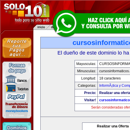
cursosinformati
El dueño de este dominio lo ha
Mayusculas:
CURSOSINFORMA
Minusculas:
cursosinformaticos
Longitud:
18 caracteres
Categorias:
InformÃ¡tica y Com
Precio:
Realizar una ofert
Visitar!
cursosinformatic
Serán consideradas ofer
Realizar una Oferta