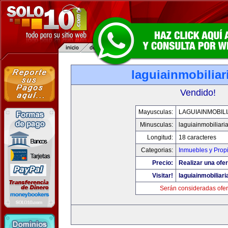
laguiainmobilia
Vendido!
Mayusculas:
LAGUIAINMOBIL
Minusculas:
laguiainmobiliari
Longitud:
18 caracteres
Categorias:
Inmuebles y Prop
Precio:
Realizar una ofer
Visitar!
laguiainmobiliar
Serán consideradas ofer