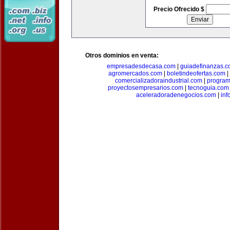
Precio Ofrecido $
Otros dominios en venta:
empresadesdecasa.com
|
guiadefinanzas.
agromercados.com
|
boletindeofertas.com
|
comercializadoraindustrial.com
|
progra
proyectosempresarios.com
|
tecnoguia.com
aceleradoradenegocios.com
|
inf