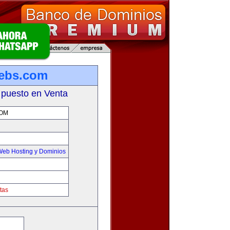
ebs.com
 puesto en Venta
OM
Web Hosting y Dominios
tas