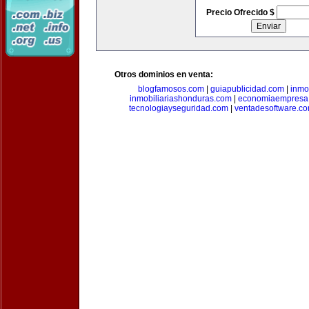
Precio Ofrecido $
Otros dominios en venta:
blogfamosos.com
|
guiapublicidad.com
|
inmo
inmobiliariashonduras.com
|
economiaempresa
tecnologiayseguridad.com
|
ventadesoftware.c