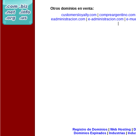
Otros dominios en venta:
customersloyalty.com
|
compreargentino.com
eadministracion.com
|
e-administracion.com
|
e-mue
|
Registro de Dominios
|
Web Hosting
|
D
Dominios Expirados
|
Industrias
|
Indu