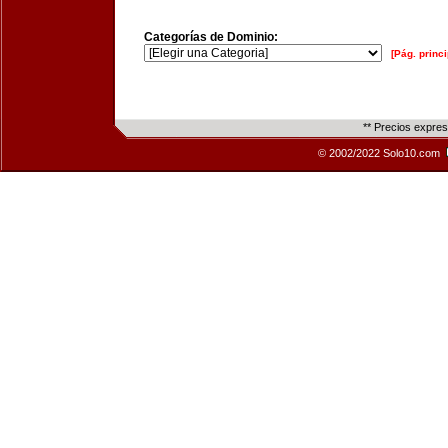
Categorías de Dominio:
[Pág. princi
** Precios expre
© 2002/2022 Solo10.com