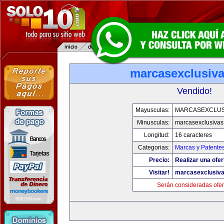
marcasexclusiv
Vendido!
Mayusculas:
MARCASEXCLUS
Minusculas:
marcasexclusivas
Longitud:
16 caracteres
Categorias:
Marcas y Patente
Precio:
Realizar una ofer
Visitar!
marcasexclusiv
Serán consideradas ofer