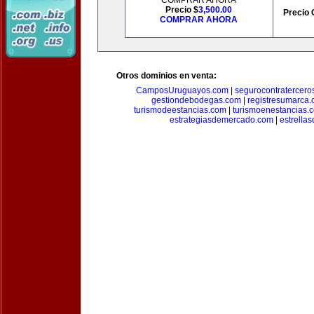
COMPRAR AHORA
Precio $
3,500.00
Precio 
COMPRAR AHORA
Otros dominios en venta:
CamposUruguayos.com
|
segurocontratercero
gestiondebodegas.com
|
registresumarca
turismodeestancias.com
|
turismoenestancias.
estrategiasdemercado.com
|
estrella