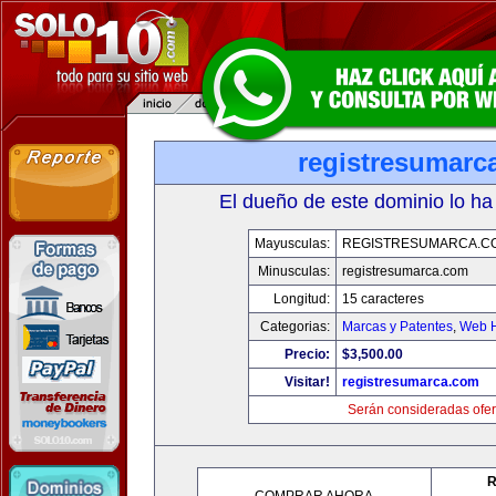
registresumarc
El dueño de este dominio lo ha
Mayusculas:
REGISTRESUMARCA.C
Minusculas:
registresumarca.com
Longitud:
15 caracteres
Categorias:
Marcas y Patentes
,
Web H
Precio:
$3,500.00
Visitar!
registresumarca.com
Serán consideradas ofer
R