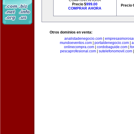
COMPRAR AHORA
Precio $
999.00
Precio 
COMPRAR AHORA
Otros dominios en venta:
analistadenegocio.com
|
empresasmorosa
mundoeventos.com
|
portaldenegocio.com
|
a
onlinecompra.com
|
cordobaguide.com
|
fo
pescaprofesional.com
|
sutelefonomovil.com