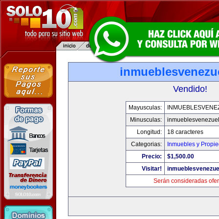
inmueblesvenezu
Vendido!
Mayusculas:
INMUEBLESVENE
Minusculas:
inmueblesvenezue
Longitud:
18 caracteres
Categorias:
Inmuebles y Propi
Precio:
$1,500.00
Visitar!
inmueblesvenezue
Serán consideradas ofer