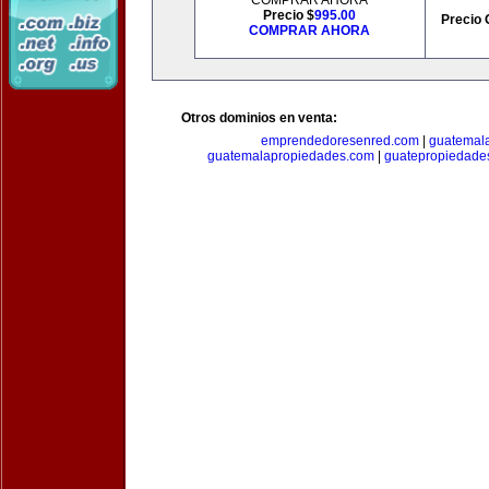
COMPRAR AHORA
Precio $
995.00
Precio 
COMPRAR AHORA
Otros dominios en venta:
emprendedoresenred.com
|
guatemal
guatemalapropiedades.com
|
guatepropiedade