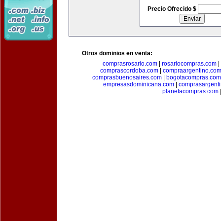
Precio Ofrecido $
Otros dominios en venta:
comprasrosario.com
|
rosariocompras.com
|
comprascordoba.com
|
compraargentino.co
comprasbuenosaires.com
|
bogotacompras.com
empresasdominicana.com
|
comprasargent
planetacompras.com