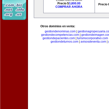
COMPRAR AHORA
Precio $
3,800.00
Precio 
COMPRAR AHORA
Otros dominios en venta:
gestiondenominas.com
|
gestionagropecuaria.c
gestiondecompetencias.com
|
gestiondeimagen.c
gestiondepacientes.com
|
turismocorporativo.com
gestiondeturnos.com
|
avisosdeventa.com
|