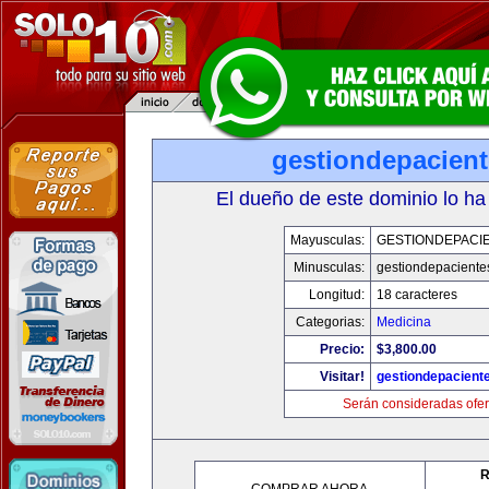
gestiondepacien
El dueño de este dominio lo ha
Mayusculas:
GESTIONDEPACI
Minusculas:
gestiondepaciente
Longitud:
18 caracteres
Categorias:
Medicina
Precio:
$3,800.00
Visitar!
gestiondepacient
Serán consideradas ofer
R