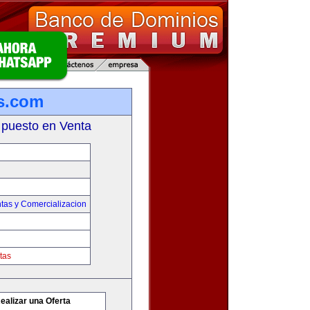
s.com
 puesto en Venta
tas y Comercializacion
tas
ealizar una Oferta