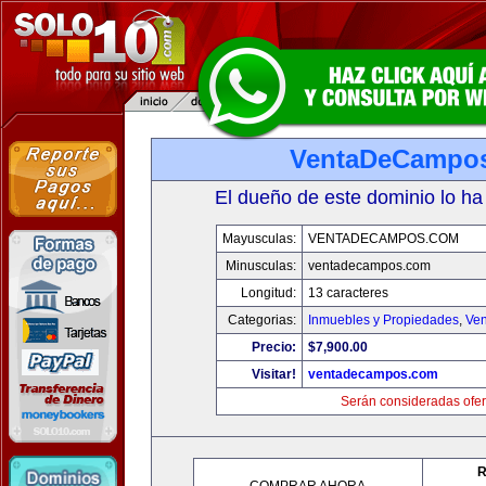
VentaDeCampo
El dueño de este dominio lo ha
Mayusculas:
VENTADECAMPOS.COM
Minusculas:
ventadecampos.com
Longitud:
13 caracteres
Categorias:
Inmuebles y Propiedades
,
Ven
Precio:
$7,900.00
Visitar!
ventadecampos.com
Serán consideradas ofer
R