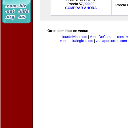
COMPRAR AHORA
Precio $
7,900.00
Precio 
COMPRAR AHORA
Otros dominios en venta:
tourdelvino.com
|
VentaDeCampos.com
|
v
ventaestrategica.com
|
ventaporcorreo.com